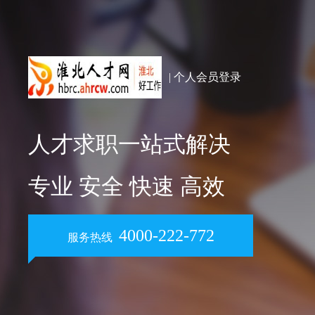
| 个人会员登录
人才求职一站式解决
专业 安全 快速 高效
4000-222-772
服务热线