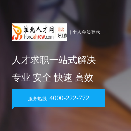
| 个人会员登录
人才求职一站式解决
专业 安全 快速 高效
4000-222-772
服务热线